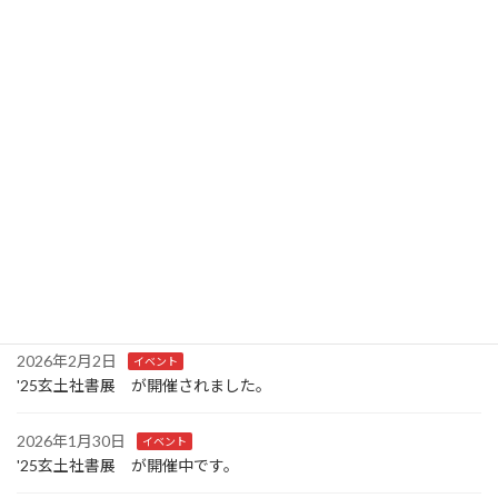
最近の投稿
2026年6月18日
イベント
第26回 石川・現代の書展―文字を超えて― が開催されまし
た。
2026年6月8日
お知らせ
第26回 石川・現代の書展―文字を超えて―が開催されます。
2026年2月21日
お知らせ
来年度の展覧会スケジュールをお知らせします
2026年2月2日
イベント
'25玄土社書展 が開催されました。
2026年1月30日
イベント
'25玄土社書展 が開催中です。