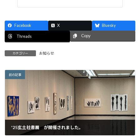
Facebook
X
Bluesky
Copy
Threads
お知らせ
カテゴリー
前の記事
'25玄土社書展 が開催されました。
2026年2月2日