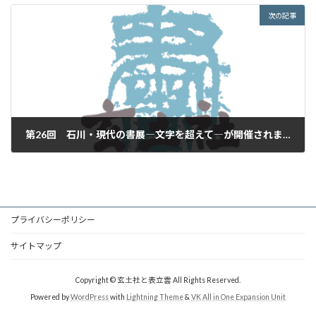
次の記事
第26回 石川・現代の書展―文字を超えて―が開催されます。
2026年6月8日
プライバシーポリシー
サイトマップ
Copyright © 玄土社と表立雲 All Rights Reserved.
Powered by
WordPress
with
Lightning Theme
&
VK All in One Expansion Unit