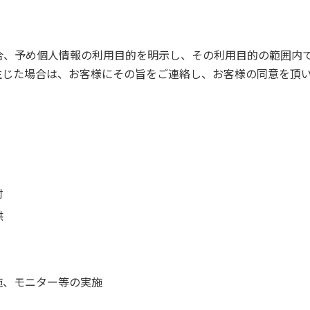
合、予め個人情報の利用目的を明示し、その利用目的の範囲内
生じた場合は、お客様にその旨をご連絡し、お客様の同意を頂
付
供
施、モニター等の実施