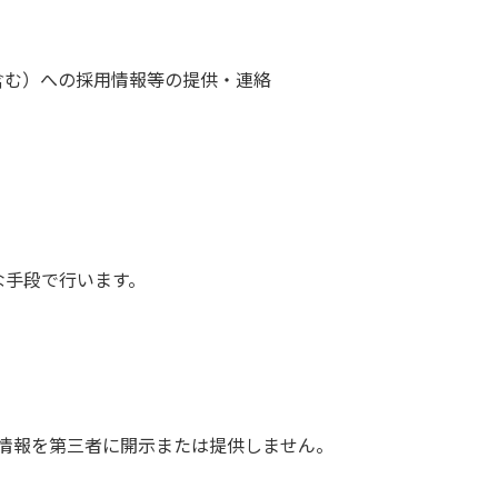
含む）への採用情報等の提供・連絡
な手段で行います。
情報を第三者に開示または提供しません。