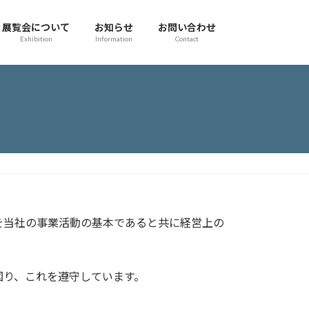
展覧会について
お知らせ
お問い合わせ
Exhibition
Information
Contact
を当社の事業活動の基本であると共に経営上の
図り、これを遵守しています。