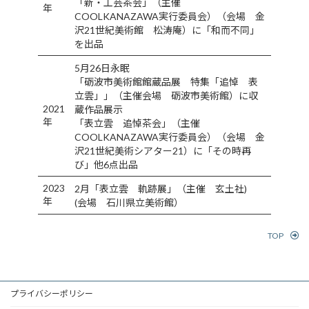
「新・工芸茶会」（主催
年
COOLKANAZAWA実行委員会）（会場 金
沢21世紀美術館 松涛庵）に「和而不同」
を出品
5月26日永眠
「砺波市美術館館蔵品展 特集「追悼 表
立雲」」（主催会場 砺波市美術館）に収
2021
蔵作品展示
年
「表立雲 追悼茶会」（主催
COOLKANAZAWA実行委員会）（会場 金
沢21世紀美術シアター21）に「その時再
び」他6点出品
2023
2月「表立雲 軌跡展」（主催 玄土社)
年
(会場 石川県立美術館）
TOP
プライバシーポリシー