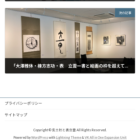
2023年10月18日
次の記事
「大澤雅休・棟方志功・表 立雲ー書と絵画の枠を超えてー」が開催されました。
2023年11月2日
プライバシーポリシー
サイトマップ
Copyright © 玄土社と表立雲 All Rights Reserved.
Powered by
WordPress
with
Lightning Theme
&
VK All in One Expansion Unit