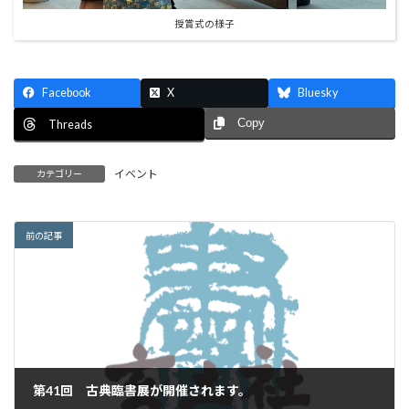
授賞式の様子
Facebook
X
Bluesky
Copy
Threads
イベント
カテゴリー
前の記事
第41回 古典臨書展が開催されます。