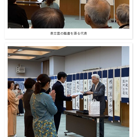
表立雲の臨書を語る代表