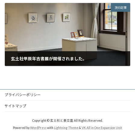
次の記事
玄土社甲辰年吉書展が開催されました。
2023年12月25日
プライバシーポリシー
サイトマップ
Copyright © 玄土社と表立雲 All Rights Reserved.
Powered by
WordPress
with
Lightning Theme
&
VK All in One Expansion Unit