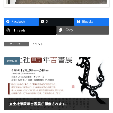
Facebook
X
Bluesky
Copy
Threads
イベント
カテゴリー
前の記事
玄土社甲辰年吉書展が開催されます。
2023年11月24日