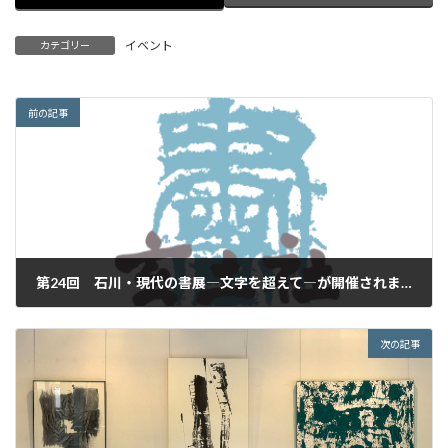
イベント
カテゴリー
前の記事
第24回 石川・現代の書展―文字を超えて―が開催されます。
2024年5月28日
次の記事